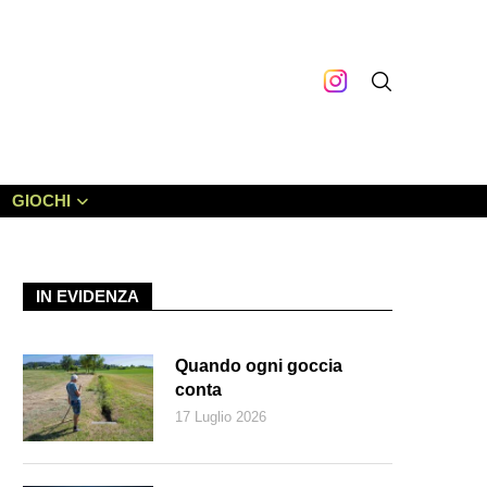
GIOCHI
IN EVIDENZA
Quando ogni goccia
conta
17 Luglio 2026