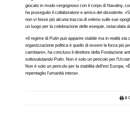
giocato in modo vergognoso con il corpo di Navalny, co
ha proseguito il collaboratore e amico del dissidente. 
non vi fosse più alcuna traccia di veleno sulle sue spoglie
un luogo per la celebrazione delle esequie, ostacolata dal
«Il regime di Putin può apparire stabile ma in realtà sta
organizzazione politica è quello di essere la forza più
cambiare», ha concluso il direttore della Fondazione ant
sottovalutando Putin. Non è solo un pericolo per l’Ucrai
Non è solo un pericolo per la stabilità dell’est Europa. 
repentaglio l’umanità intera».
0