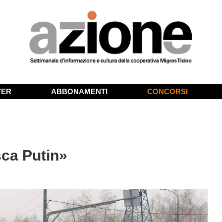
TER
ABBONAMENTI
CONCORSI
sca Putin»