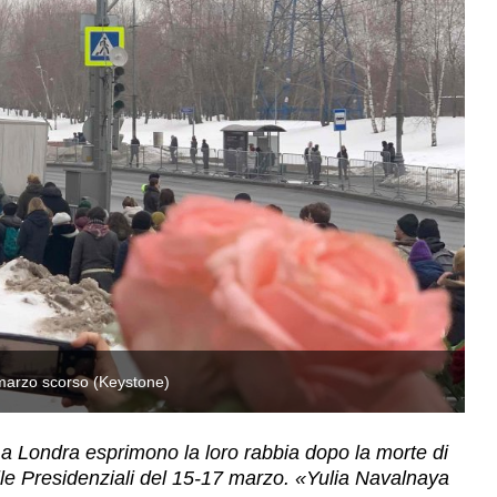
. marzo scorso (Keystone)
Pe
i a Londra esprimono la loro rabbia dopo la morte di
lle Presidenziali del 15-17 marzo. «Yulia Navalnaya