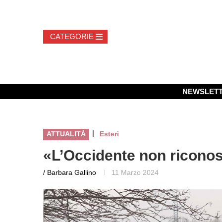
NEWSLET
|
ATTUALITÀ
Esteri
«L’Occidente non ricono
/ Barbara Gallino
11 Marzo 2024