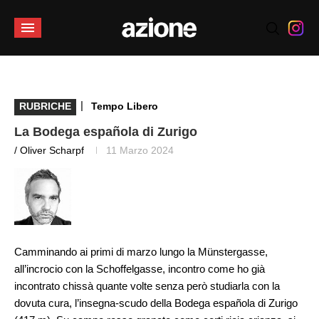
|
RUBRICHE
Tempo Libero
La Bodega española di Zurigo
/ Oliver Scharpf
11 Marzo 2024
Camminando ai primi di marzo lungo la Münstergasse,
all’incrocio con la Schoffelgasse, incontro come ho già
incontrato chissà quante volte senza però studiarla con la
dovuta cura, l’insegna-scudo della Bodega española di Zurigo