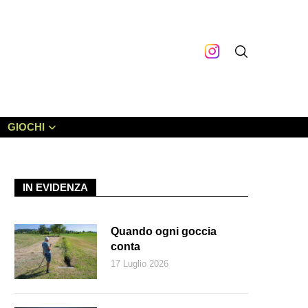
GIOCHI
IN EVIDENZA
Quando ogni goccia
conta
17 Luglio 2026