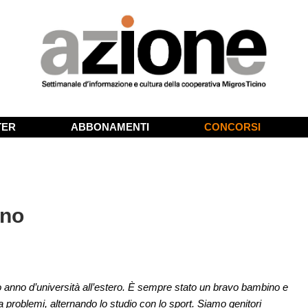
TER
ABBONAMENTI
CONCORSI
ano
imo anno d’università all’estero. È sempre stato un bravo bambino e
 problemi, alternando lo studio con lo sport. Siamo genitori