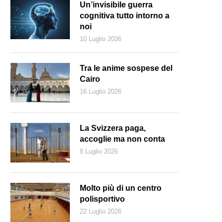
Un’invisibile guerra
cognitiva tutto intorno a
noi
10 Luglio 2026
Tra le anime sospese del
Cairo
16 Luglio 2026
La Svizzera paga,
accoglie ma non conta
8 Luglio 2026
Molto più di un centro
polisportivo
22 Luglio 2026