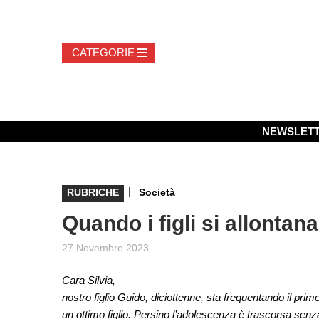
NEWSLET
|
RUBRICHE
Società
Quando i figli si allontan
27 Novembre 2023
Cara Silvia,
nostro figlio Guido, diciottenne, sta frequentando il pr
un ottimo figlio. Persino l’adolescenza è trascorsa senza