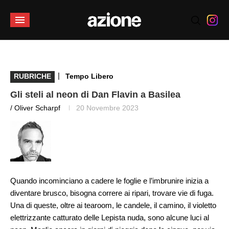
|
RUBRICHE
Tempo Libero
Gli steli al neon di Dan Flavin a Basilea
/ Oliver Scharpf
20 Novembre 2023
Quando incominciano a cadere le foglie e l’imbrunire inizia a
diventare brusco, bisogna correre ai ripari, trovare vie di fuga.
Una di queste, oltre ai tearoom, le candele, il camino, il violetto
elettrizzante catturato delle Lepista nuda, sono alcune luci al