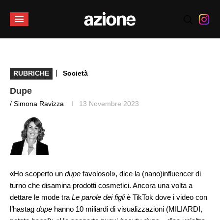
|
RUBRICHE
Società
Dupe
/ Simona Ravizza
13 Novembre 2023
«Ho scoperto un
dupe
favoloso!», dice la (nano)influencer di
turno che disamina prodotti cosmetici. Ancora una volta a
dettare le mode tra
Le parole dei figli
è TikTok dove i video con
l’hastag
dupe
hanno 10 miliardi di visualizzazioni (MILIARDI,