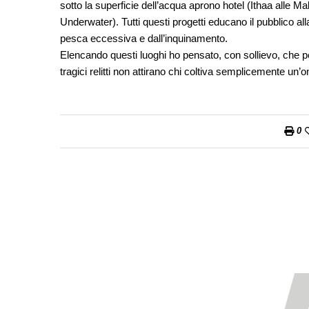
sotto la superficie dell’acqua aprono hotel (Ithaa alle M
Underwater). Tutti questi progetti educano il pubblico all
pesca eccessiva e dall’inquinamento.
Elencando questi luoghi ho pensato, con sollievo, che per 
tragici relitti non attirano chi coltiva semplicemente un’
0