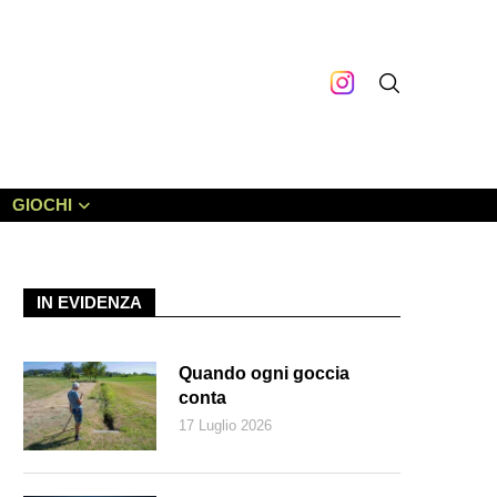
GIOCHI
IN EVIDENZA
Quando ogni goccia
conta
17 Luglio 2026