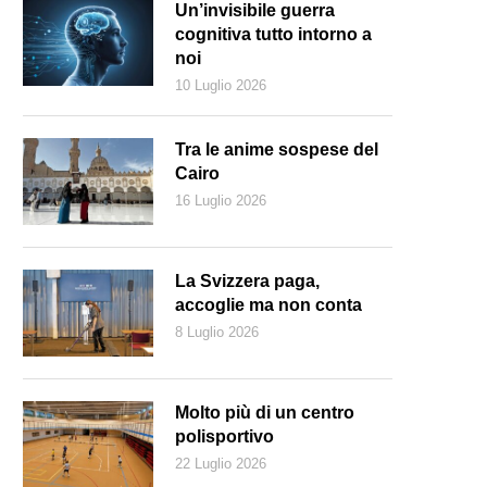
Un’invisibile guerra
cognitiva tutto intorno a
noi
10 Luglio 2026
Tra le anime sospese del
Cairo
16 Luglio 2026
La Svizzera paga,
accoglie ma non conta
8 Luglio 2026
Molto più di un centro
polisportivo
22 Luglio 2026