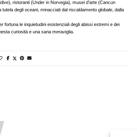
aldive), ristoranti (Under in Norvegia), musei d’arte (Cancun
a tutela degli oceani, minacciati dal riscaldamento globale, dalla
fortuna le inquietudini esistenziali degli abissi estremi e dei
onesta curiosità e una sana meraviglia.