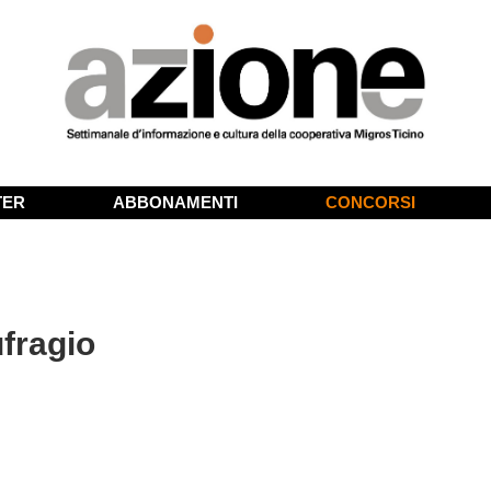
TER
ABBONAMENTI
CONCORSI
fragio