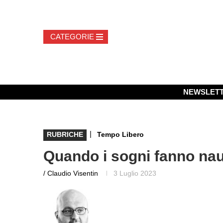
NEWSLET
|
RUBRICHE
Tempo Libero
Quando i sogni fanno nau
/ Claudio Visentin
3 Luglio 2023