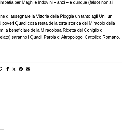
mpatia per Maghi e Indovini – anzi – e dunque (falso) non si
e di assegnare la Vittoria della Pioggia un tanto agli Uni, un
i poveri Quadi cosa resta della torta storica del Miracolo della
i a beneficiare della Miracolosa Ricetta del Coniglio di
to) saranno i Quadi. Parola di Altropologo. Cattolico Romano,