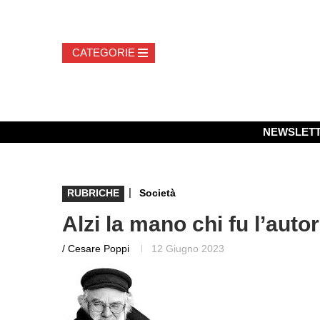
NEWSLET
|
RUBRICHE
Società
Alzi la mano chi fu l’auto
/ Cesare Poppi
12 Giugno 2023