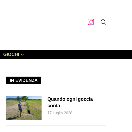
GIOCHI
IN EVIDENZA
Quando ogni goccia
conta
17 Luglio 2026