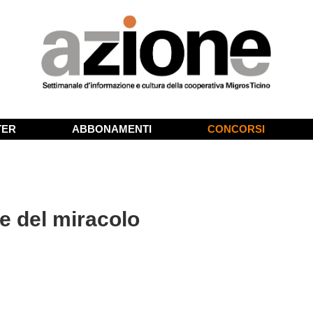
TER
ABBONAMENTI
CONCORSI
re del miracolo