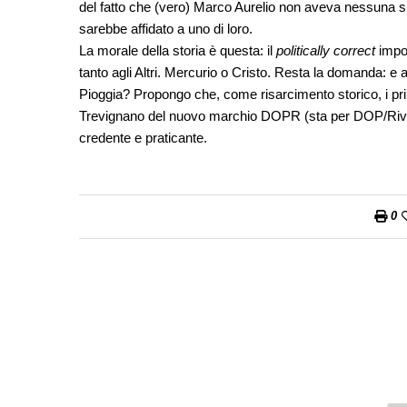
del fatto che (vero) Marco Aurelio non aveva nessuna si
sarebbe affidato a uno di loro.
La morale della storia è questa: il
politically correct
impon
tanto agli Altri. Mercurio o Cristo. Resta la domanda: e a
Pioggia? Propongo che, come risarcimento storico, i prim
Trevignano del nuovo marchio DOPR (sta per DOP/Rivela
credente e praticante.
0