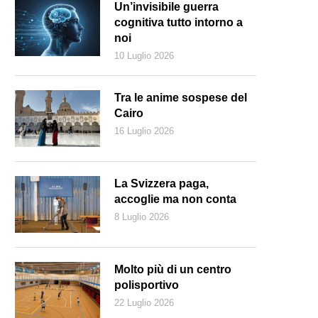
Un’invisibile guerra
cognitiva tutto intorno a
noi
10 Luglio 2026
Tra le anime sospese del
Cairo
16 Luglio 2026
La Svizzera paga,
accoglie ma non conta
8 Luglio 2026
Molto più di un centro
polisportivo
22 Luglio 2026