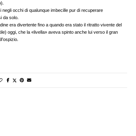
).
 negli occhi di qualunque imbecille pur di recuperare
i da solo.
ne era divertente fino a quando era stato il ritratto vivente del
ile) oggi, che la «livella» aveva spinto anche lui verso il gran
l’ospizio.