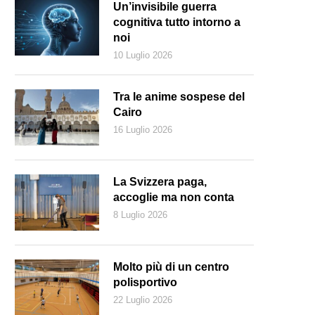
Un’invisibile guerra
cognitiva tutto intorno a
noi
10 Luglio 2026
Tra le anime sospese del
Cairo
16 Luglio 2026
La Svizzera paga,
accoglie ma non conta
8 Luglio 2026
Molto più di un centro
polisportivo
22 Luglio 2026