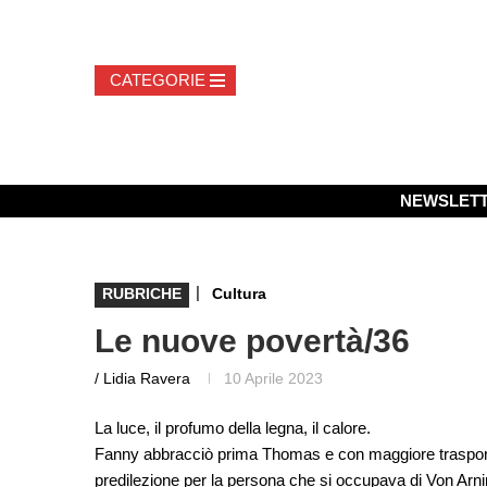
NEWSLET
|
RUBRICHE
Cultura
Le nuove povertà/36
/ Lidia Ravera
10 Aprile 2023
La luce, il profumo della legna, il calore.
Fanny abbracciò prima Thomas e con maggiore trasporto,
predilezione per la persona che si occupava di Von Arni