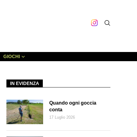
GIOCHI
IN EVIDENZA
Quando ogni goccia
conta
17 Luglio 2026