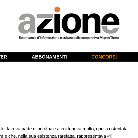
TER
ABBONAMENTI
CONCORSI
 faceva parte di un rituale a cui teneva molto, quella ostentata
m e che, nella sua esistenza rarefatta, rappresentava «il