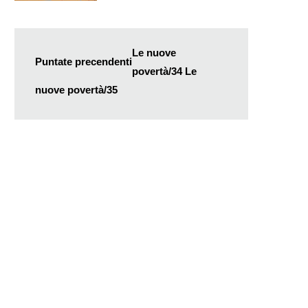
Le nuove
Puntate precendenti
povertà/34
Le
nuove povertà/35