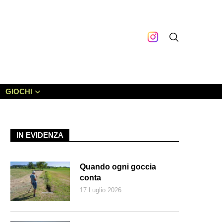
GIOCHI
IN EVIDENZA
Quando ogni goccia
conta
17 Luglio 2026