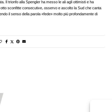
. Il trionfo alla Spengler ha messo le ali agli ottimisti e ha
 otto sconfitte consecutive, osservo e ascolto la Sud che canta
do il senso della parola «fede» molto più profondamente di