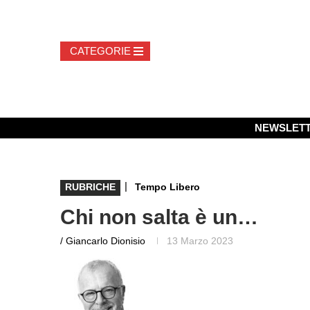
NEWSLET
|
RUBRICHE
Tempo Libero
Chi non salta è un…
/ Giancarlo Dionisio
13 Marzo 2023