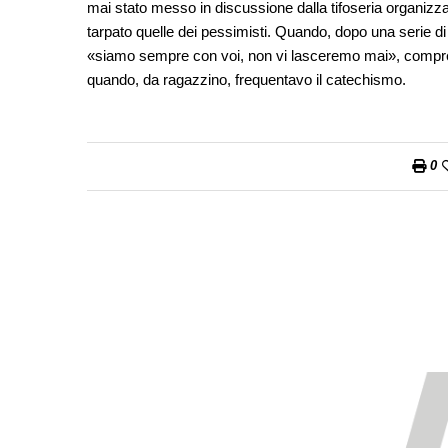
mai stato messo in discussione dalla tifoseria organizzata
tarpato quelle dei pessimisti. Quando, dopo una serie di
«siamo sempre con voi, non vi lasceremo mai», compren
quando, da ragazzino, frequentavo il catechismo.
0