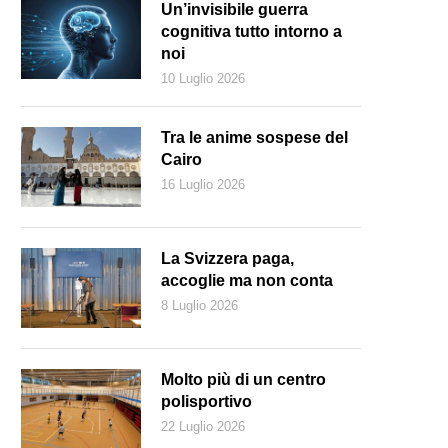
Un’invisibile guerra
cognitiva tutto intorno a
noi
10 Luglio 2026
Tra le anime sospese del
Cairo
16 Luglio 2026
La Svizzera paga,
accoglie ma non conta
8 Luglio 2026
Molto più di un centro
polisportivo
22 Luglio 2026