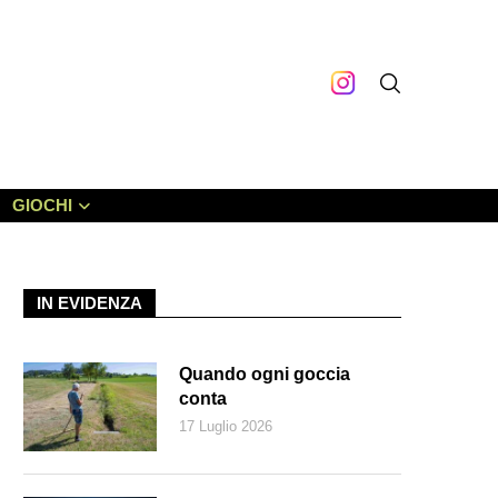
GIOCHI
IN EVIDENZA
Quando ogni goccia
conta
17 Luglio 2026