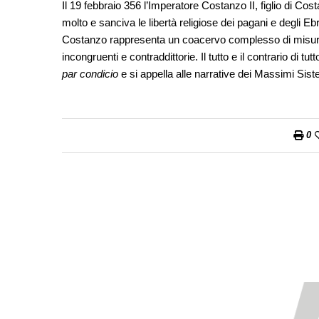
Il 19 febbraio 356 l’Imperatore Costanzo II, figlio di Co
molto e sanciva le libertà religiose dei pagani e degli E
Costanzo rappresenta un coacervo complesso di misure 
incongruenti e contraddittorie. Il tutto e il contrario di 
par condicio
e si appella alle narrative dei Massimi Sis
0