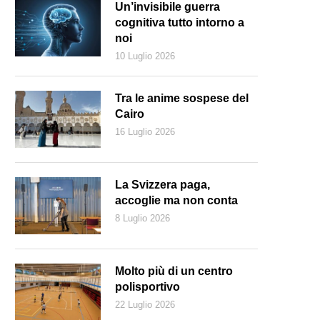
Un’invisibile guerra
cognitiva tutto intorno a
noi
10 Luglio 2026
Tra le anime sospese del
Cairo
16 Luglio 2026
La Svizzera paga,
accoglie ma non conta
8 Luglio 2026
Molto più di un centro
polisportivo
22 Luglio 2026