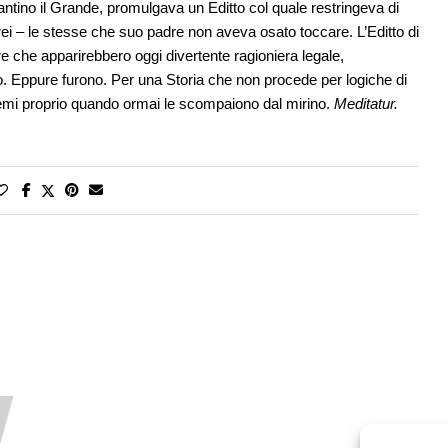
stantino il Grande, promulgava un Editto col quale restringeva di
brei – le stesse che suo padre non aveva osato toccare. L’Editto di
che apparirebbero oggi divertente ragioniera legale,
tutto. Eppure furono. Per una Storia che non procede per logiche di
temi proprio quando ormai le scompaiono dal mirino.
Meditatur.