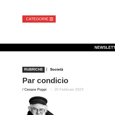
NEWSLET
|
RUBRICHE
Società
Par condicio
/ Cesare Poppi
20 Febbraio 2023