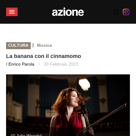
|
CULTURA
Musica
La banana con il cinnamomo
/ Enrico Parola
20 Febbraio 2023
(© Julia Wesely)