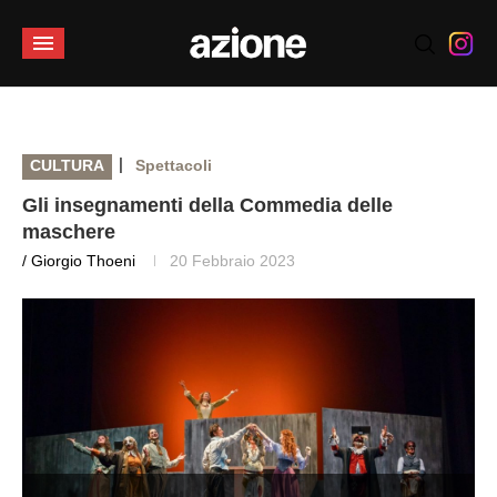
|
CULTURA
Spettacoli
Gli insegnamenti della Commedia delle
maschere
/ Giorgio Thoeni
20 Febbraio 2023