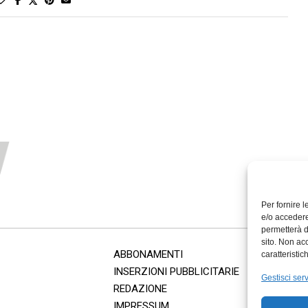
Per fornire 
e/o accedere
permetterà d
sito. Non ac
ABBONAMENTI
caratteristic
INSERZIONI PUBBLICITARIE
Gestisci serv
REDAZIONE
IMPRESSUM