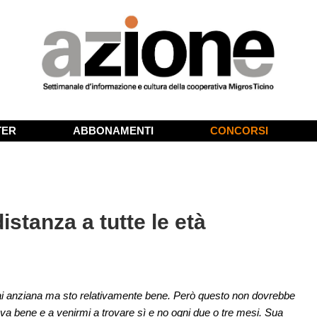
TER
ABBONAMENTI
CONCORSI
distanza a tutte le età
i anziana ma sto relativamente bene. Però questo non dovrebbe
 va bene e a venirmi a trovare sì e no ogni due o tre mesi. Sua