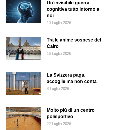
Un’invisibile guerra
cognitiva tutto intorno a
noi
10 Luglio 2026
Tra le anime sospese del
Cairo
16 Luglio 2026
La Svizzera paga,
accoglie ma non conta
8 Luglio 2026
Molto più di un centro
polisportivo
22 Luglio 2026