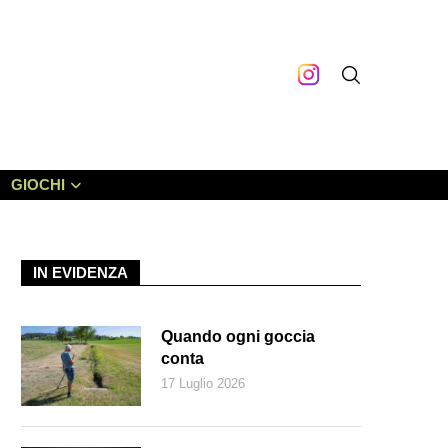
GIOCHI
IN EVIDENZA
Quando ogni goccia
conta
17 Luglio 2026