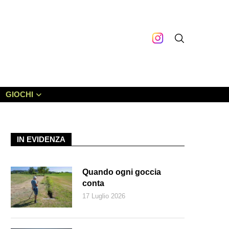
GIOCHI
IN EVIDENZA
Quando ogni goccia
conta
17 Luglio 2026