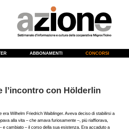
TER
ABBONAMENTI
CONCORSI
 e l’incontro con Hölderlin
 era Wilhelm Friedrich Waiblinger. Aveva deciso di stabilirsi a
pava alla vita – che amava furiosamente –, più riaffiorava,
 – e cambiato – il corso della sua esistenza. Era accaduto a