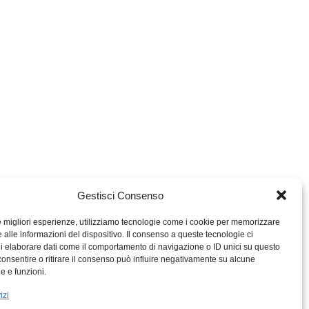
Gestisci Consenso
le migliori esperienze, utilizziamo tecnologie come i cookie per memorizzare
 alle informazioni del dispositivo. Il consenso a queste tecnologie ci
i elaborare dati come il comportamento di navigazione o ID unici su questo
consentire o ritirare il consenso può influire negativamente su alcune
MIGROS TICINO
he e funzioni.
MIGROS
izi
SCUOLA CLUB