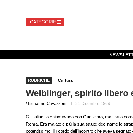
NEWSLET
|
RUBRICHE
Cultura
Weiblinger, spirito libero
/ Ermanno Cavazzoni
31 Dicembre 1969
Gli italiani lo chiamavano don Guglielmo, ma il suo nome
Roma. Era malato e più la sua salute declinante lo strap
potentissimo, il ricordo dell’incontro che aveva segnato