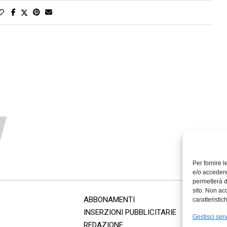
Per fornire 
e/o accedere
permetterà d
sito. Non ac
ABBONAMENTI
caratteristic
INSERZIONI PUBBLICITARIE
Gestisci serv
REDAZIONE