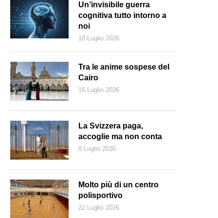
Un’invisibile guerra
cognitiva tutto intorno a
noi
10 Luglio 2026
Tra le anime sospese del
Cairo
16 Luglio 2026
La Svizzera paga,
accoglie ma non conta
8 Luglio 2026
Molto più di un centro
polisportivo
22 Luglio 2026