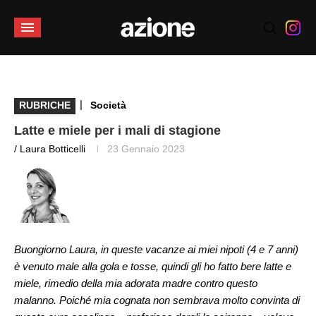
|
RUBRICHE
Società
Latte e miele per i mali di stagione
/ Laura Botticelli
23 Gennaio 2023
Buongiorno Laura, in queste vacanze ai miei nipoti (4 e 7 anni)
è venuto male alla gola e tosse, quindi gli ho fatto bere latte e
miele, rimedio della mia adorata madre contro questo
malanno. Poiché mia cognata non sembrava molto convinta di