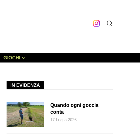
GIOCHI
IN EVIDENZA
Quando ogni goccia
conta
17 Luglio 2026