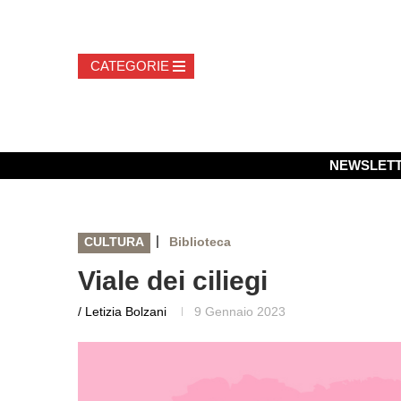
NEWSLET
|
CULTURA
Biblioteca
Viale dei ciliegi
/ Letizia Bolzani
9 Gennaio 2023