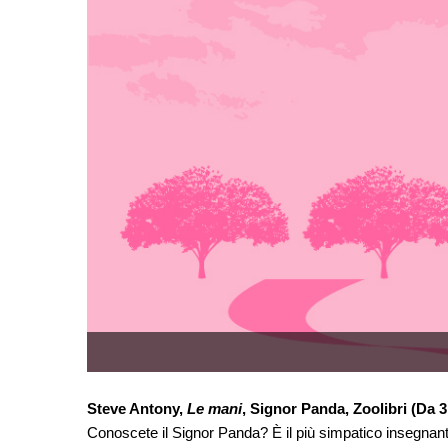
Steve Antony,
Le mani
, Signor Panda, Zoolibri (Da 3
Conoscete il Signor Panda? È il più simpatico insegna