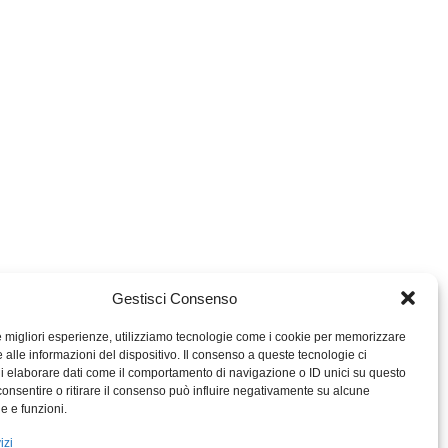
Gestisci Consenso
le migliori esperienze, utilizziamo tecnologie come i cookie per memorizzare
 alle informazioni del dispositivo. Il consenso a queste tecnologie ci
i elaborare dati come il comportamento di navigazione o ID unici su questo
consentire o ritirare il consenso può influire negativamente su alcune
MIGROS TICINO
he e funzioni.
MIGROS
izi