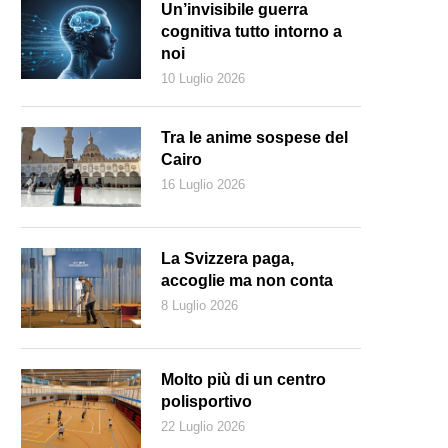
Un’invisibile guerra
cognitiva tutto intorno a
noi
10 Luglio 2026
Tra le anime sospese del
Cairo
16 Luglio 2026
La Svizzera paga,
accoglie ma non conta
8 Luglio 2026
Molto più di un centro
polisportivo
22 Luglio 2026