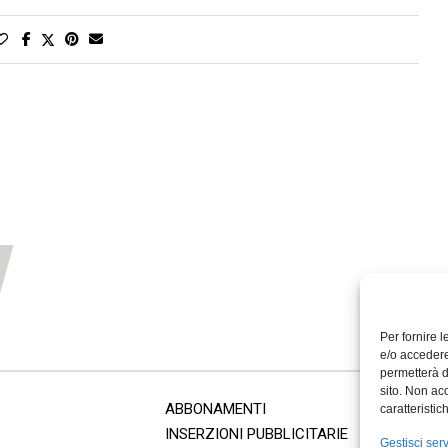
Per fornire 
e/o accedere
permetterà d
sito. Non ac
ABBONAMENTI
caratteristic
INSERZIONI PUBBLICITARIE
Gestisci serv