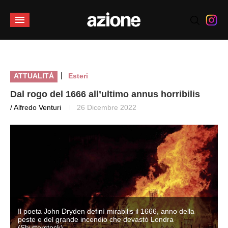
|
ATTUALITÀ
Esteri
Dal rogo del 1666 all’ultimo annus horribilis
/ Alfredo Venturi
26 Dicembre 2022
Il poeta John Dryden definì mirabilis il 1666, anno della
peste e del grande incendio che devastò Londra
(Shutterstock)