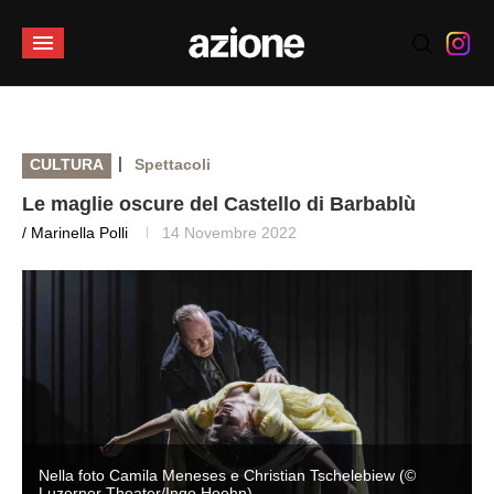
|
CULTURA
Spettacoli
Le maglie oscure del Castello di Barbablù
/ Marinella Polli
14 Novembre 2022
Nella foto Camila Meneses e Christian Tschelebiew (©
Luzerner Theater/Ingo Hoehn)