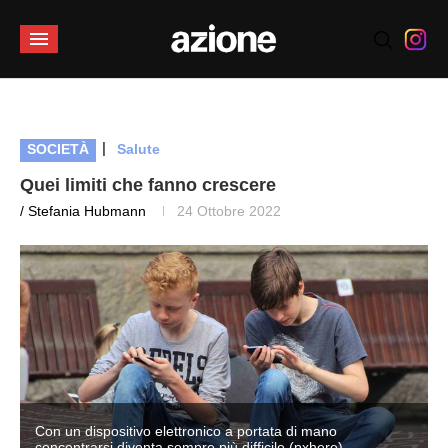
|
SOCIETÀ
Salute
Quei limiti che fanno crescere
/ Stefania Hubmann
24 Ottobre 2022
Con un dispositivo elettronico a portata di mano
concentrarsi diventa sempre più difficile (pxhere)