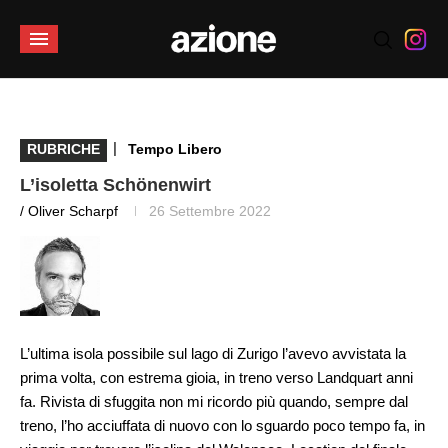
|
RUBRICHE
Tempo Libero
L’isoletta Schönenwirt
/ Oliver Scharpf
26 Settembre 2022
L’ultima isola possibile sul lago di Zurigo l’avevo avvistata la
prima volta, con estrema gioia, in treno verso Landquart anni
fa. Rivista di sfuggita non mi ricordo più quando, sempre dal
treno, l’ho acciuffata di nuovo con lo sguardo poco tempo fa, in