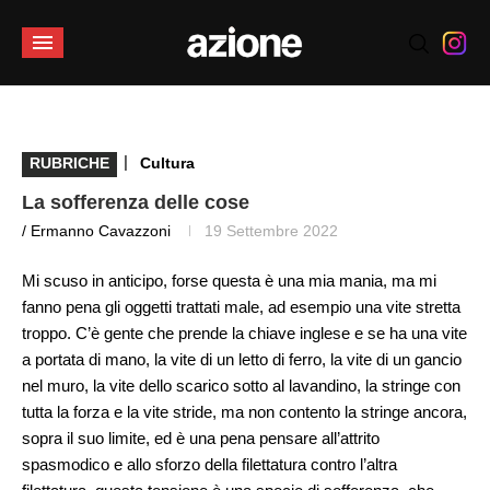
|
RUBRICHE
Cultura
La sofferenza delle cose
/ Ermanno Cavazzoni
19 Settembre 2022
Mi scuso in anticipo, forse questa è una mia mania, ma mi
fanno pena gli oggetti trattati male, ad esempio una vite stretta
troppo. C’è gente che prende la chiave inglese e se ha una vite
a portata di mano, la vite di un letto di ferro, la vite di un gancio
nel muro, la vite dello scarico sotto al lavandino, la stringe con
tutta la forza e la vite stride, ma non contento la stringe ancora,
sopra il suo limite, ed è una pena pensare all’attrito
spasmodico e allo sforzo della filettatura contro l’altra