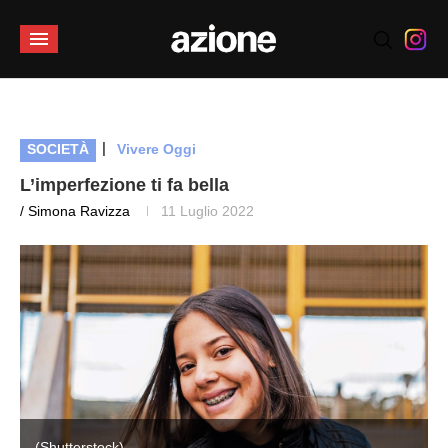
|
SOCIETÀ
Vivere Oggi
L’imperfezione ti fa bella
/ Simona Ravizza
11 Luglio 2022
(Shutterstock)