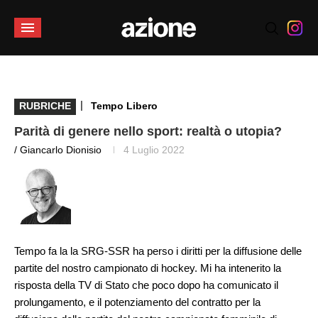
|
RUBRICHE
Tempo Libero
Parità di genere nello sport: realtà o utopia?
/ Giancarlo Dionisio
4 Luglio 2022
Tempo fa la la SRG-SSR ha perso i diritti per la diffusione delle
partite del nostro campionato di hockey. Mi ha intenerito la
risposta della TV di Stato che poco dopo ha comunicato il
prolungamento, e il potenziamento del contratto per la