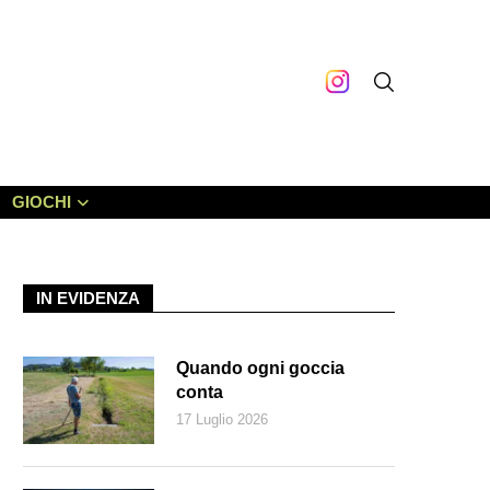
GIOCHI
IN EVIDENZA
Quando ogni goccia
conta
17 Luglio 2026