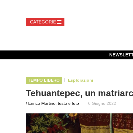
NEWSLET
|
TEMPO LIBERO
Esplorazioni
Tehuantepec, un matriarc
/ Enrico Martino, testo e foto
6 Giugno 2022