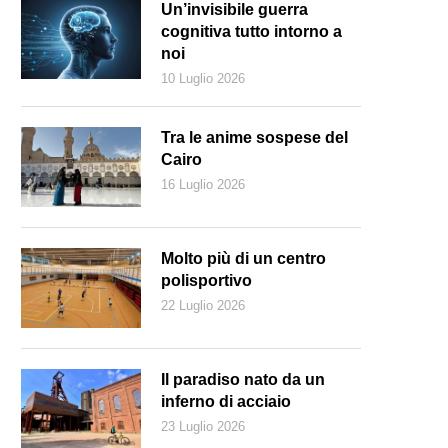
Un’invisibile guerra
cognitiva tutto intorno a
noi
10 Luglio 2026
Tra le anime sospese del
Cairo
16 Luglio 2026
Molto più di un centro
polisportivo
22 Luglio 2026
Il paradiso nato da un
inferno di acciaio
23 Luglio 2026