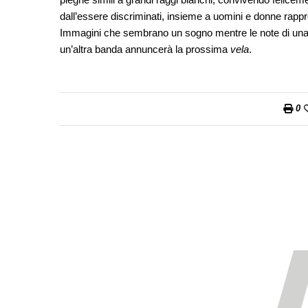
dall’essere discriminati, insieme a uomini e donne rapp
Immagini che sembrano un sogno mentre le note di una Z
un’altra banda annuncerà la prossima
vela
.
0