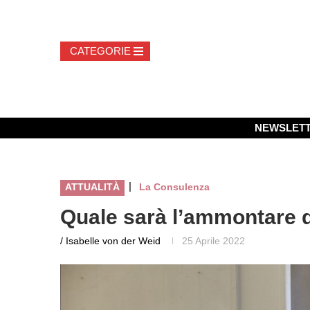
NEWSLET
|
ATTUALITÀ
La Consulenza
Quale sarà l’ammontare d
/ Isabelle von der Weid
25 Aprile 2022