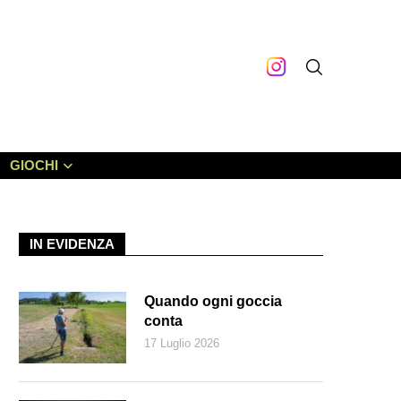
GIOCHI
IN EVIDENZA
Quando ogni goccia
conta
17 Luglio 2026