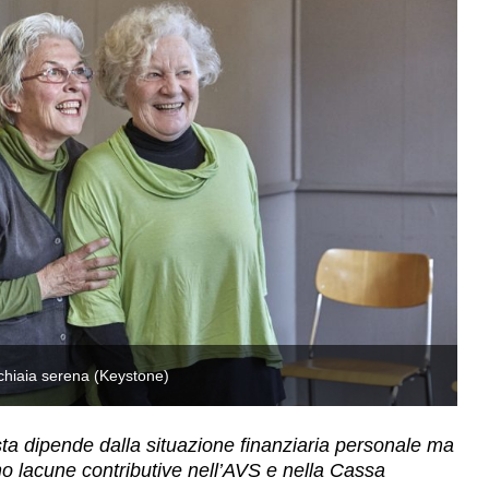
cchiaia serena (Keystone)
Pi
ta dipende dalla situazione finanziaria personale ma
ono lacune contributive nell’AVS e nella Cassa