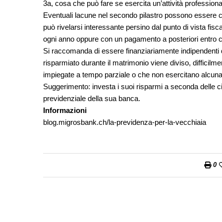
3a, cosa che può fare se esercita un’attività professiona
Eventuali lacune nel secondo pilastro possono essere c
può rivelarsi interessante persino dal punto di vista fi
ogni anno oppure con un pagamento a posteriori entro c
Si raccomanda di essere finanziariamente indipendenti da
risparmiato durante il matrimonio viene diviso, diffici
impiegate a tempo parziale o che non esercitano alcuna 
Suggerimento: investa i suoi risparmi a seconda delle ci
previdenziale della sua banca.
Informazioni
blog.migrosbank.ch/la-previdenza-per-la-vecchiaia
0