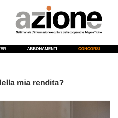
TER
ABBONAMENTI
CONCORSI
ella mia rendita?