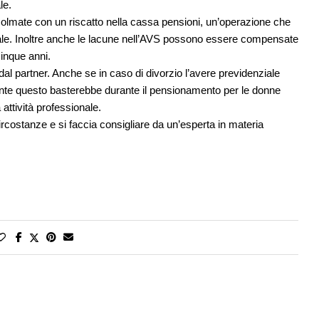
le.
olmate con un riscatto nella cassa pensioni, un’operazione che
scale. Inoltre anche le lacune nell’AVS possono essere compensate
inque anni.
l partner. Anche se in caso di divorzio l’avere previdenziale
lmente questo basterebbe durante il pensionamento per le donne
attività professionale.
rcostanze e si faccia consigliare da un’esperta in materia