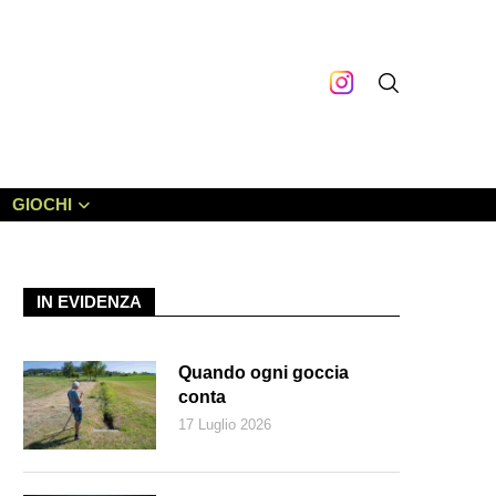
GIOCHI
IN EVIDENZA
Quando ogni goccia
conta
17 Luglio 2026