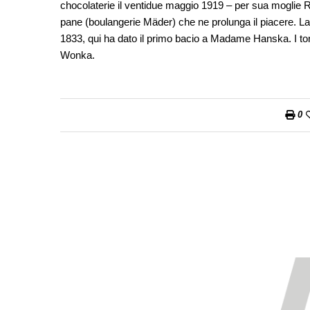
chocolaterie il ventidue maggio 1919 – per sua moglie R
pane (boulangerie Mäder) che ne prolunga il piacere. L
1833, qui ha dato il primo bacio a Madame Hanska. I ton
Wonka.
0