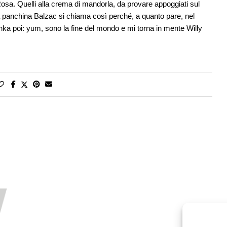
osa. Quelli alla crema di mandorla, da provare appoggiati sul
a panchina Balzac si chiama così perché, a quanto pare, nel
ka poi: yum, sono la fine del mondo e mi torna in mente Willy