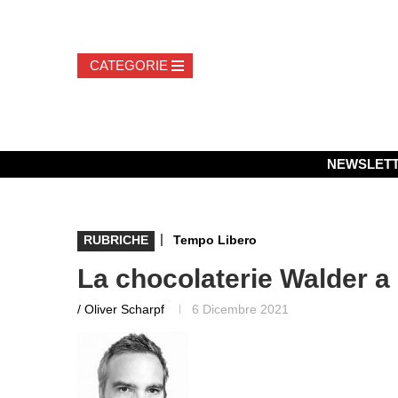
NEWSLET
|
RUBRICHE
Tempo Libero
La chocolaterie Walder a
/ Oliver Scharpf
6 Dicembre 2021