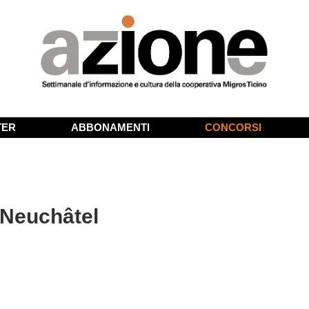
TER
ABBONAMENTI
CONCORSI
 Neuchâtel