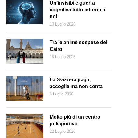
Un’invisibile guerra
cognitiva tutto intorno a
noi
10 Luglio 2026
Tra le anime sospese del
Cairo
16 Luglio 2026
La Svizzera paga,
accoglie ma non conta
8 Luglio 2026
Molto più di un centro
polisportivo
22 Luglio 2026