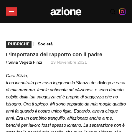
|
RUBRICHE
Società
L’importanza del rapporto con il padre
/ Silvia Vegetti Finzi
29 Novembre 2021
Cara Silvia,
ti ho incontrata per caso leggendo la
Stanza del dialogo
a casa
di mia mamma, fedele abbonata ad «Azione», e sono rimasto
colpito dalla tua saggezza ed è proprio di saggezza che ho
bisogno. Ora ti spiego. Mi sono separato da mia moglie quattro
anni fa quando il nostro unico figlio, Edoardo, aveva cinque
anni. Era un bambino tranquillo, affezionato anche a me,
benché per lavoro fossi spesso lontano. La separazione non è