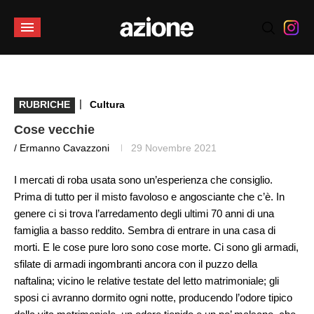
|
RUBRICHE
Cultura
Cose vecchie
/ Ermanno Cavazzoni
29 Novembre 2021
I mercati di roba usata sono un’esperienza che consiglio.
Prima di tutto per il misto favoloso e angosciante che c’è. In
genere ci si trova l’arredamento degli ultimi 70 anni di una
famiglia a basso reddito. Sembra di entrare in una casa di
morti. E le cose pure loro sono cose morte. Ci sono gli armadi,
sfilate di armadi ingombranti ancora con il puzzo della
naftalina; vicino le relative testate del letto matrimoniale; gli
sposi ci avranno dormito ogni notte, producendo l’odore tipico