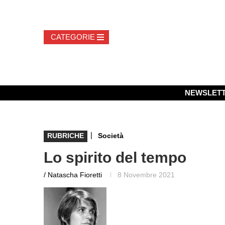
NEWSLET
|
RUBRICHE
Società
Lo spirito del tempo
/ Natascha Fioretti
8 Novembre 2021