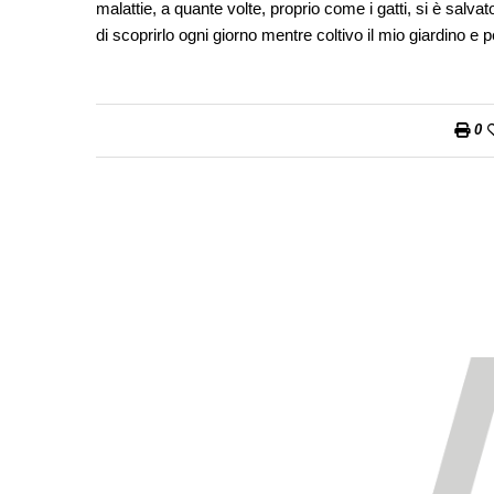
malattie, a quante volte, proprio come i gatti, si è salvat
di scoprirlo ogni giorno mentre coltivo il mio giardino e 
0