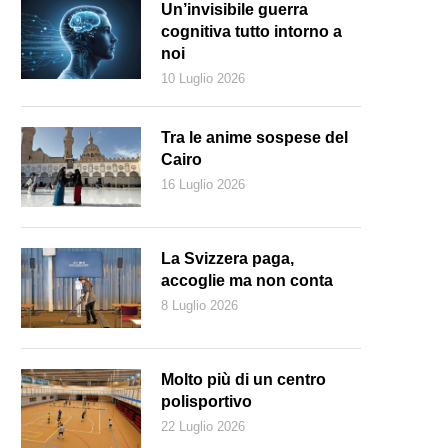
Un’invisibile guerra
cognitiva tutto intorno a
noi
10 Luglio 2026
Tra le anime sospese del
Cairo
16 Luglio 2026
La Svizzera paga,
accoglie ma non conta
8 Luglio 2026
Molto più di un centro
polisportivo
22 Luglio 2026