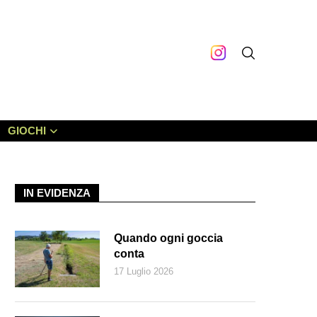
GIOCHI
IN EVIDENZA
Quando ogni goccia
conta
17 Luglio 2026