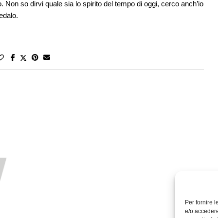
o. Non so dirvi quale sia lo spirito del tempo di oggi, cerco anch’io
pedalo.
Per fornire 
e/o accedere