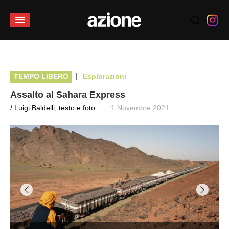
|
TEMPO LIBERO
Esplorazioni
Assalto al Sahara Express
/ Luigi Baldelli, testo e foto
1 Novembre 2021