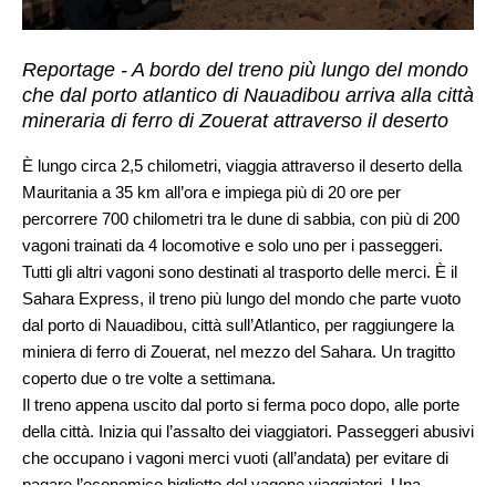
Reportage - A bordo del treno più lungo del mondo
che dal porto atlantico di Nauadibou arriva alla città
mineraria di ferro di Zouerat attraverso il deserto
È lungo circa 2,5 chilometri, viaggia attraverso il deserto della
Mauritania a 35 km all’ora e impiega più di 20 ore per
percorrere 700 chilometri tra le dune di sabbia, con più di 200
vagoni trainati da 4 locomotive e solo uno per i passeggeri.
Tutti gli altri vagoni sono destinati al trasporto delle merci. È il
Sahara Express, il treno più lungo del mondo che parte vuoto
dal porto di Nauadibou, città sull’Atlantico, per raggiungere la
miniera di ferro di Zouerat, nel mezzo del Sahara. Un tragitto
coperto due o tre volte a settimana.
Il treno appena uscito dal porto si ferma poco dopo, alle porte
della città. Inizia qui l’assalto dei viaggiatori. Passeggeri abusivi
che occupano i vagoni merci vuoti (all’andata) per evitare di
pagare l’economico biglietto del vagone viaggiatori. Una