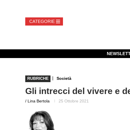
NEWSLET
|
RUBRICHE
Società
Gli intrecci del vivere e d
/ Lina Bertola
25 Ottobre 2021