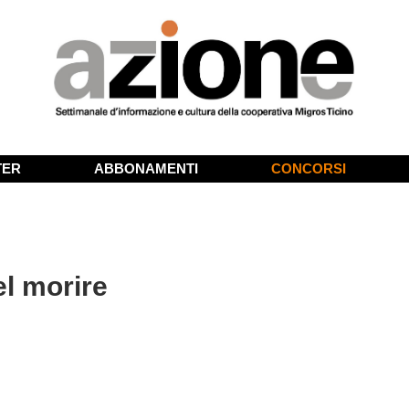
TER
ABBONAMENTI
CONCORSI
el morire