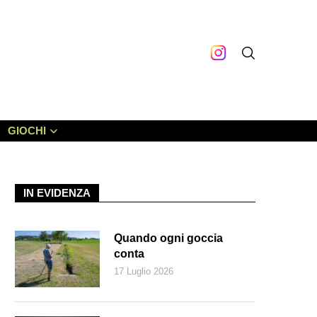
GIOCHI
IN EVIDENZA
Quando ogni goccia
conta
17 Luglio 2026