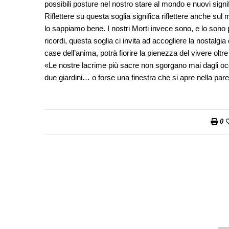
possibili posture nel nostro stare al mondo e nuovi signifi
Riflettere su questa soglia significa riflettere anche sul
lo sappiamo bene. I nostri Morti invece sono, e lo sono per
ricordi, questa soglia ci invita ad accogliere la nostalgi
case dell’anima, potrà fiorire la pienezza del vivere oltr
«Le nostre lacrime più sacre non sgorgano mai dagli occ
due giardini… o forse una finestra che si apre nella pare
0