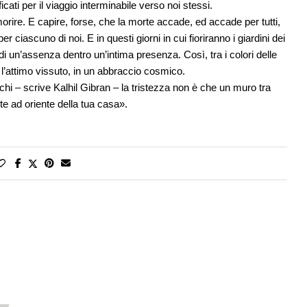
cati per il viaggio interminabile verso noi stessi.
 morire. E capire, forse, che la morte accade, ed accade per tutti,
 ciascuno di noi. E in questi giorni in cui fioriranno i giardini dei
a di un’assenza dentro un’intima presenza. Così, tra i colori delle
e l’attimo vissuto, in un abbraccio cosmico.
hi – scrive Kalhil Gibran – la tristezza non è che un muro tra
te ad oriente della tua casa».