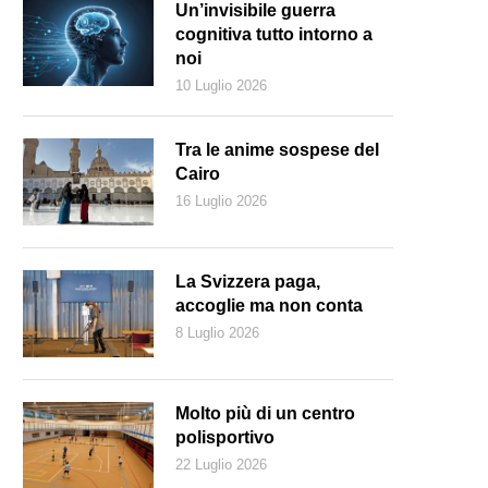
Un’invisibile guerra
cognitiva tutto intorno a
noi
10 Luglio 2026
Tra le anime sospese del
Cairo
16 Luglio 2026
La Svizzera paga,
accoglie ma non conta
8 Luglio 2026
Molto più di un centro
polisportivo
22 Luglio 2026