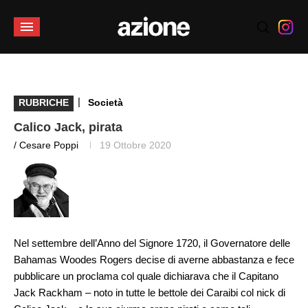
|
RUBRICHE
Società
Calico Jack, pirata
/ Cesare Poppi
19 Ottobre 2020
Nel settembre dell’Anno del Signore 1720, il Governatore delle
Bahamas Woodes Rogers decise di averne abbastanza e fece
pubblicare un proclama col quale dichiarava che il Capitano
Jack Rackham – noto in tutte le bettole dei Caraibi col nick di