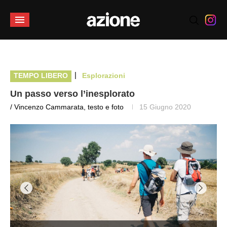
|
TEMPO LIBERO
Esplorazioni
Un passo verso l’inesplorato
/ Vincenzo Cammarata, testo e foto
15 Giugno 2020