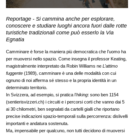
Reportage - Si cammina anche per esplorare,
conoscere e studiare luoghi ancora fuori dalle rotte
turistiche tradizionali come può esserlo la Via
Egnatia
Camminare è forse la maniera più democratica che l’uomo ha
per muoversi nello spazio. Come insegna il professor Keating,
magistralmente interpretato da Robin Williams ne
L’attimo
fuggente
(1989), camminare è una delle modalità con cui
ognuno di noi afferma sé stesso e la propria identità in un
determinato territorio.
In Svizzera, ad esempio, si pratica l’
hiking
: sono ben 1154
(
sentierisvizzeri.ch
) i circuiti e i percorsi corti che vanno dai 5
ai 30 chilometri, ben segnalati da cartelli gialli che riportano
precise indicazioni spazio-temporali sulla percorrenza: dislivelli
importanti e andatura sostenuta.
Ma, impensabile per qualcuno, non tutti decidono di muoversi