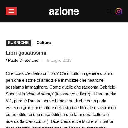
|
RUBRICHE
Cultura
Libri gasatissimi
/ Paolo Di Stefano
9 Luglio 2018
Che cosa c’è dietro un libro? C’è di tutto, in genere ci sono
persone e storie di amicizie e inimicizie che neanche
possiamo immaginare. Come quelle che racconta Gabriele
Sabatini in
Visto si stampi
(Italosvevo editore). Il libro merita
5½, perché l’autore scrive bene e sa di che cosa parla,
essendo gran conoscitore della storia editoriale e lavorando
come editor di una casa editrice che fa ancora cultura e
ricerca (la Carocci, 5+). Dice Cesare De Michelis, il patron