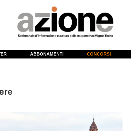
TER
ABBONAMENTI
CONCORSI
ere