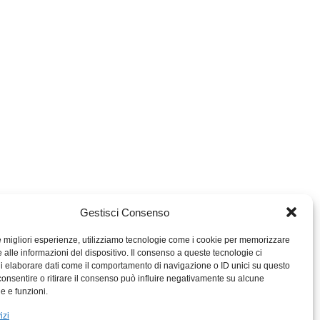
Gestisci Consenso
le migliori esperienze, utilizziamo tecnologie come i cookie per memorizzare
 alle informazioni del dispositivo. Il consenso a queste tecnologie ci
i elaborare dati come il comportamento di navigazione o ID unici su questo
consentire o ritirare il consenso può influire negativamente su alcune
MIGROS TICINO
he e funzioni.
MIGROS
izi