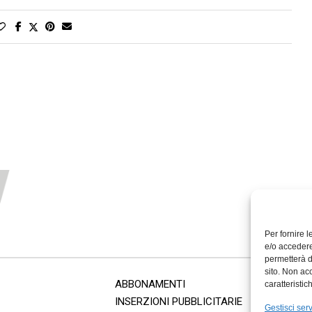
Per fornire 
e/o accedere
permetterà d
sito. Non ac
ABBONAMENTI
caratteristic
INSERZIONI PUBBLICITARIE
Gestisci serv