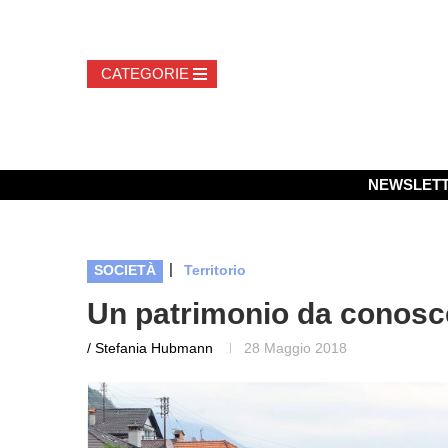
NEWSLET
|
SOCIETÀ
Territorio
Un patrimonio da conosc
/ Stefania Hubmann
28 Maggio 2018