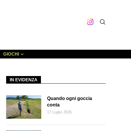
GIOCHI
IN EVIDENZA
Quando ogni goccia
conta
17 Luglio 2026