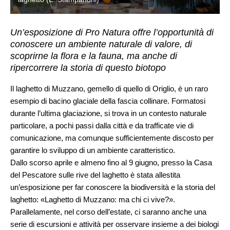
Un’esposizione di Pro Natura offre l’opportunità di
conoscere un ambiente naturale di valore, di
scoprirne la flora e la fauna, ma anche di
ripercorrere la storia di questo biotopo
Il laghetto di Muzzano, gemello di quello di Origlio, è un raro
esempio di bacino glaciale della fascia collinare. Formatosi
durante l’ultima glaciazione, si trova in un contesto naturale
particolare, a pochi passi dalla città e da trafficate vie di
comunicazione, ma comunque sufficientemente discosto per
garantire lo sviluppo di un ambiente caratteristico.
Dallo scorso aprile e almeno fino al 9 giugno, presso la Casa
del Pescatore sulle rive del laghetto è stata allestita
un’esposizione per far conoscere la biodiversità e la storia del
laghetto: «Laghetto di Muzzano: ma chi ci vive?».
Parallelamente, nel corso dell’estate, ci saranno anche una
serie di escursioni e attività per osservare insieme a dei biologi