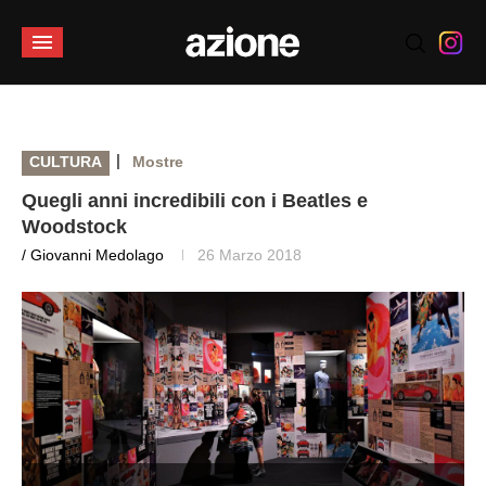
|
CULTURA
Mostre
Quegli anni incredibili con i Beatles e
Woodstock
/ Giovanni Medolago
26 Marzo 2018