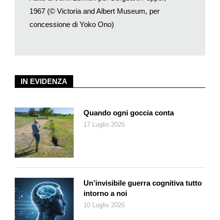
1967 (© Victoria and Albert Museum, per
concessione di Yoko Ono)
IN EVIDENZA
Quando ogni goccia conta
17 Luglio 2026
Un’invisibile guerra cognitiva tutto
intorno a noi
10 Luglio 2026