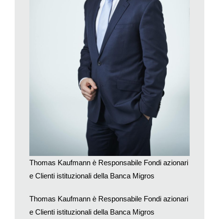
sfitti potrebbe aumentare. Per gli inquilini, che vogliono vivere
in un appartamento recente a condizioni finanziariamente
accettabili, vale dunque ancora di più la pena di confrontare i
prezzi.
Thomas Kaufmann è Responsabile Fondi azionari
e Clienti istituzionali della Banca Migros
Thomas Kaufmann è Responsabile Fondi azionari
e Clienti istituzionali della Banca Migros