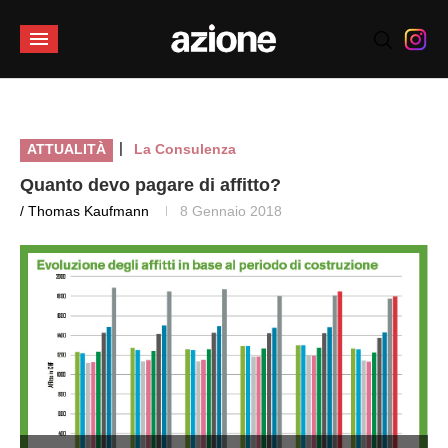
|
ATTUALITÀ
La Consulenza
Quanto devo pagare di affitto?
/ Thomas Kaufmann
8 Gennaio 2018