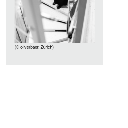
(© oliverbaer, Zürich)