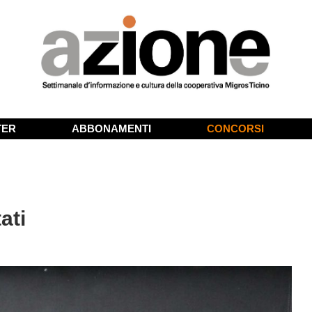
TER
ABBONAMENTI
CONCORSI
ati