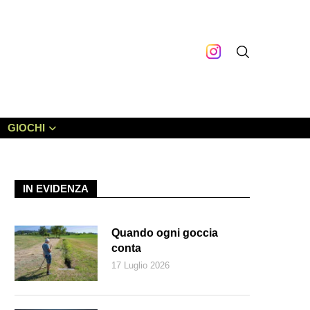
GIOCHI
IN EVIDENZA
Quando ogni goccia
conta
17 Luglio 2026