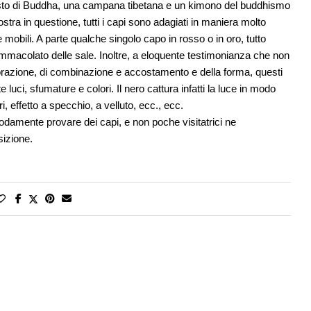
sto di Buddha, una campana tibetana e un kimono del buddhismo
tra in questione, tutti i capi sono adagiati in maniera molto
obili. A parte qualche singolo capo in rosso o in oro, tutto
immacolato delle sale. Inoltre, a eloquente testimonianza che non
avorazione, di combinazione e accostamento e della forma, questi
 luci, sfumature e colori. Il nero cattura infatti la luce in modo
, effetto a specchio, a velluto, ecc., ecc.
damente provare dei capi, e non poche visitatrici ne
sizione.