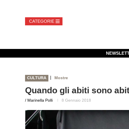
NEWSLET
|
CULTURA
Mostre
Quando gli abiti sono abit
/ Marinella Polli
8 Gennaio 2018