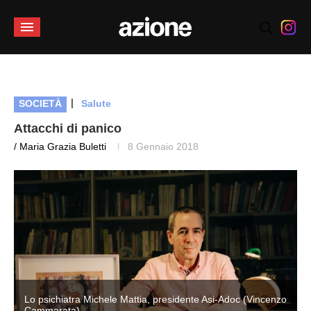
|
SOCIETÀ
Salute
Attacchi di panico
/ Maria Grazia Buletti
8 Gennaio 2018
o
Lo psichiatra Michele Mattia, presidente Asi-Adoc (Vincenzo
Cammarata)