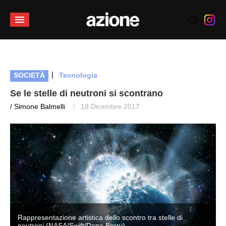
|
SOCIETÀ
Tecnologia
Se le stelle di neutroni si scontrano
/ Simone Balmelli
18 Dicembre 2017
Rappresentazione artistica dello scontro tra stelle di
neutroni (NASA/Swift/Dana Berry)