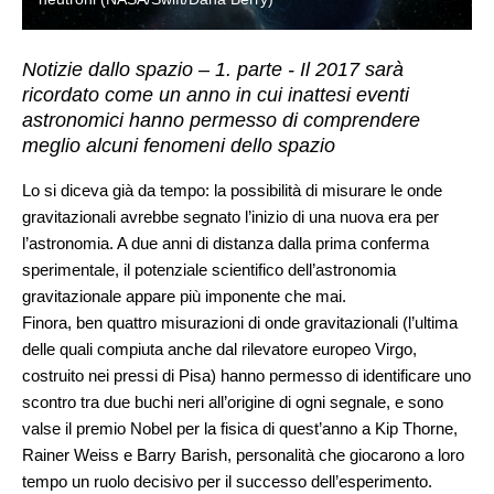
Notizie dallo spazio – 1. parte - Il 2017 sarà
ricordato come un anno in cui inattesi eventi
astronomici hanno permesso di comprendere
meglio alcuni fenomeni dello spazio
Lo si diceva già da tempo: la possibilità di misurare le onde
gravitazionali avrebbe segnato l’inizio di una nuova era per
l’astronomia. A due anni di distanza dalla prima conferma
sperimentale, il potenziale scientifico dell’astronomia
gravitazionale appare più imponente che mai.
Finora, ben quattro misurazioni di onde gravitazionali (l’ultima
delle quali compiuta anche dal rilevatore europeo Virgo,
costruito nei pressi di Pisa) hanno permesso di identificare uno
scontro tra due buchi neri all’origine di ogni segnale, e sono
valse il premio Nobel per la fisica di quest’anno a Kip Thorne,
Rainer Weiss e Barry Barish, personalità che giocarono a loro
tempo un ruolo decisivo per il successo dell’esperimento.