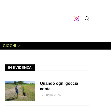
GIOCHI
IN EVIDENZA
Quando ogni goccia
conta
17 Luglio 2026