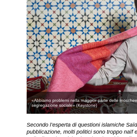
to e la
«Abbiamo problemi nella maggior parte delle moschee: 
segregazione sociale» (Keystone)
Secondo l’esperta di questioni islamiche Saïd
pubblicazione, molti politici sono troppo naïf 