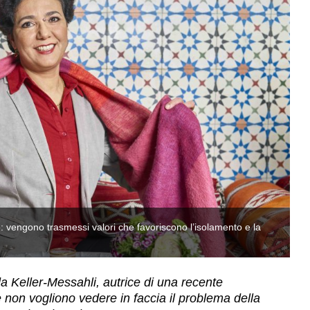
vengono trasmessi valori che favoriscono l’isolamento e la
«A
s
a Keller-Messahli, autrice di una recente
e non vogliono vedere in faccia il problema della