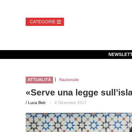
NEWSLET
|
ATTUALITÀ
Nazionale
«Serve una legge sull’is
/ Luca Beti
4 Dicembre 2017