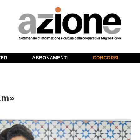
TER
ABBONAMENTI
CONCORSI
lam»