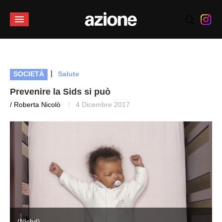
|
SOCIETÀ
Salute
Prevenire la Sids si può
/ Roberta Nicolò
4 Dicembre 2017
(Nichd)