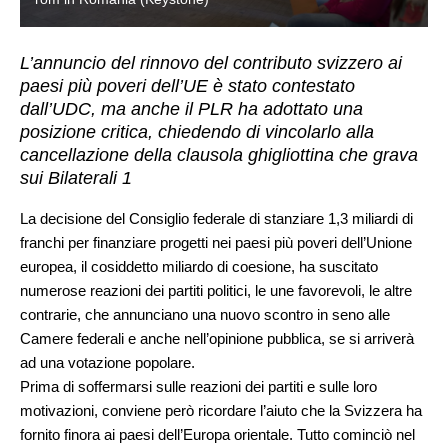
L’annuncio del rinnovo del contributo svizzero ai
paesi più poveri dell’UE è stato contestato
dall’UDC, ma anche il PLR ha adottato una
posizione critica, chiedendo di vincolarlo alla
cancellazione della clausola ghigliottina che grava
sui Bilaterali 1
La decisione del Consiglio federale di stanziare 1,3 miliardi di
franchi per finanziare progetti nei paesi più poveri dell’Unione
europea, il cosiddetto miliardo di coesione, ha suscitato
numerose reazioni dei partiti politici, le une favorevoli, le altre
contrarie, che annunciano una nuovo scontro in seno alle
Camere federali e anche nell’opinione pubblica, se si arriverà
ad una votazione popolare.
Prima di soffermarsi sulle reazioni dei partiti e sulle loro
motivazioni, conviene però ricordare l’aiuto che la Svizzera ha
fornito finora ai paesi dell’Europa orientale. Tutto cominciò nel