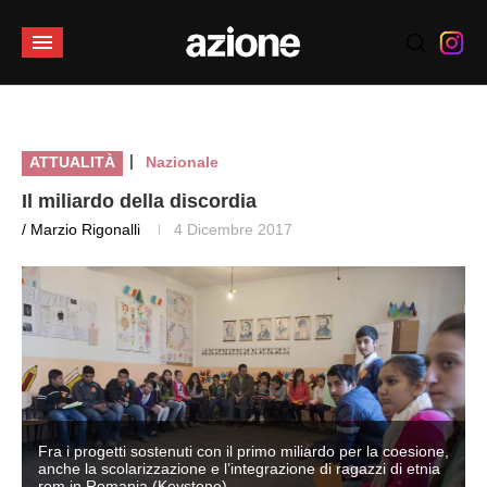
|
ATTUALITÀ
Nazionale
Il miliardo della discordia
/ Marzio Rigonalli
4 Dicembre 2017
,
Fra i progetti sostenuti con il primo miliardo per la coesione,
anche la scolarizzazione e l’integrazione di ragazzi di etnia
rom in Romania (Keystone)