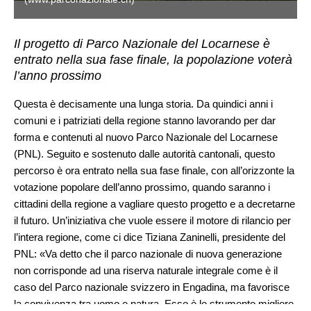
Il progetto di Parco Nazionale del Locarnese è
entrato nella sua fase finale, la popolazione voterà
l’anno prossimo
Questa è decisamente una lunga storia. Da quindici anni i
comuni e i patriziati della regione stanno lavorando per dar
forma e contenuti al nuovo Parco Nazionale del Locarnese
(PNL). Seguito e sostenuto dalle autorità cantonali, questo
percorso è ora entrato nella sua fase finale, con all’orizzonte la
votazione popolare dell’anno prossimo, quando saranno i
cittadini della regione a vagliare questo progetto e a decretarne
il futuro. Un’iniziativa che vuole essere il motore di rilancio per
l’intera regione, come ci dice Tiziana Zaninelli, presidente del
PNL: «Va detto che il parco nazionale di nuova generazione
non corrisponde ad una riserva naturale integrale come è il
caso del Parco nazionale svizzero in Engadina, ma favorisce
la convivenza tra uomo e natura. Esso è lo strumento migliore