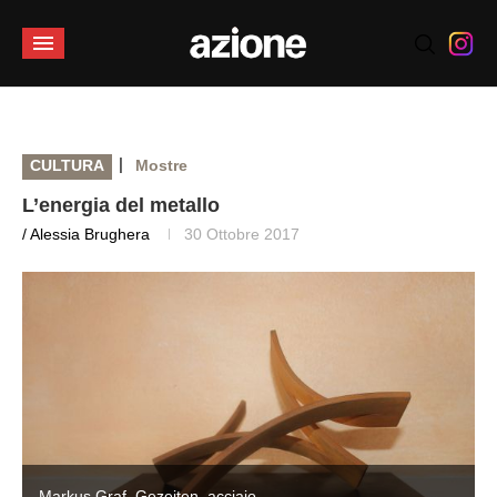
|
CULTURA
Mostre
L’energia del metallo
/ Alessia Brughera
30 Ottobre 2017
Markus Graf, Gezeiten, acciaio