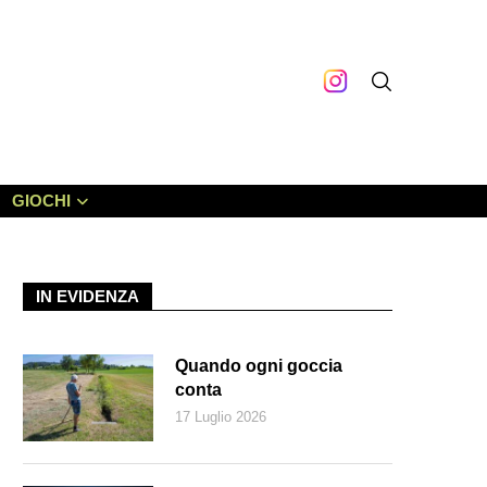
GIOCHI
IN EVIDENZA
Quando ogni goccia
conta
17 Luglio 2026