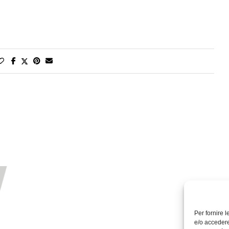
Per fornire 
e/o accedere