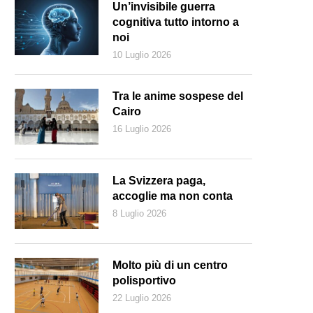
Un’invisibile guerra
cognitiva tutto intorno a
noi
10 Luglio 2026
Tra le anime sospese del
Cairo
16 Luglio 2026
La Svizzera paga,
accoglie ma non conta
8 Luglio 2026
Molto più di un centro
polisportivo
22 Luglio 2026