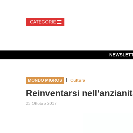
NEWSLET
|
MONDO MIGROS
Cultura
Reinventarsi nell’anziani
23 Ottobre 2017