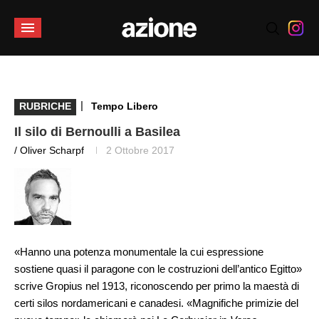
|
RUBRICHE
Tempo Libero
Il silo di Bernoulli a Basilea
/ Oliver Scharpf
2 Ottobre 2017
«Hanno una potenza monumentale la cui espressione
sostiene quasi il paragone con le costruzioni dell’antico Egitto»
scrive Gropius nel 1913, riconoscendo per primo la maestà di
certi silos nordamericani e canadesi. «Magnifiche primizie del