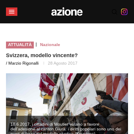
|
ATTUALITÀ
Nazionale
Svizzera, modello vincente?
/ Marzio Rigonalli
28 Agosto 2017
18.6.2017, i cittadini di Moutier votano a favore
dell’adesione al canton Giura: i diritti popolari sono uno dei
punti di forza del modello elvetico (Keystone)