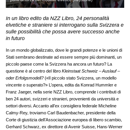
In un libro edito da NZZ Libro, 24 personalità
elvetiche e straniere si interrogano sulla Svizzera e
sulle possibilità che possa avere successo anche
in futuro
In un mondo globalizzato, dove le grandi potenze e le unioni di
Stati sembrano destinate ad essere sempre più dominanti, un
piccolo paese come la Svizzera ha ancora un futuro? La
questione è al centro del libro
Kleinstaat Schweiz – Auslauf –
oder Erfolgsmodell?
(«Il piccolo stato Svizzera, un modello
vincente o superato?» L’opera, edita da Konrad Hummler e
Franz Jaeger, nella serie NZZ Libro, comprende i contributi di
ben 24 autori, svizzeri e stranieri, provenienti da università e
settori diversi. Accanto all’ex consigliera federale Micheline
Calmy-Rey, troviamo Carl Baudenbacher, presidente della
Corte di giustizia dell’Associazione europea di libero scambio,
Gerhard Schwarz, ex direttore di Avenir Suisse, Hans-Werner