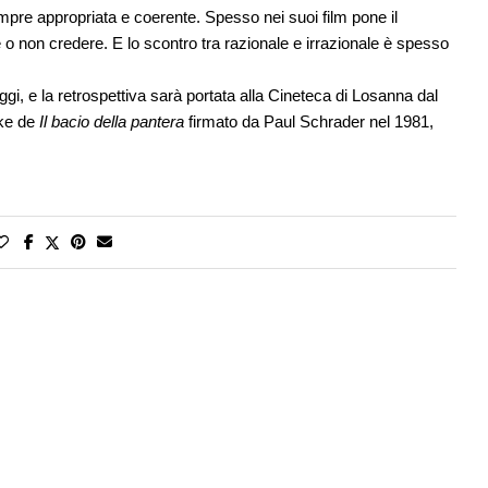
 sempre appropriata e coerente. Spesso nei suoi film pone il
 o non credere. E lo scontro tra razionale e irrazionale è spesso
ggi, e la retrospettiva sarà portata alla Cineteca di Losanna dal
ake de
Il bacio della pantera
firmato da Paul Schrader nel 1981,