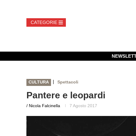
NEWSLET
|
CULTURA
Spettacoli
Pantere e leopardi
/ Nicola Falcinella
7 Agosto 2017