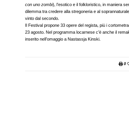
con uno zombi
), l’esotico e il folkloristico, in maniera
dilemma tra credere alla stregoneria e al soprannaturale
vinto dal secondo.
Il Festival propone 33 opere del regista, più i cortometra
23 agosto. Nel programma locarnese c’è anche il rem
inserito nell’omaggio a Nastassja Kinski.
0