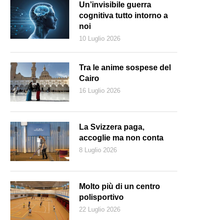
Un’invisibile guerra
cognitiva tutto intorno a
noi
10 Luglio 2026
Tra le anime sospese del
Cairo
16 Luglio 2026
La Svizzera paga,
accoglie ma non conta
8 Luglio 2026
Molto più di un centro
polisportivo
22 Luglio 2026