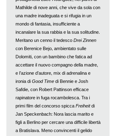
Mathilde di nove anni, che vive da sola con
una madre inadeguata e si rifugia in un
mondo di fantasia, insufficiente a
incanalare la sua rabbia e la sua solitudine.
Meritano un cenno il tedesco
Drei Zinnen
con Berenice Bejo, ambientato sulle
Dolomiti, con un bambino che fatica ad
accettare il nuovo compagno della madre,
e l’azione d’autore, mix di adrenalina e
ironia di
Good Time
di Bennie e Josh
Safdie, con Robert Pattinson efficace
rapinatore in fuga rocambolesca. Tra i
primi film del concorso spicca
Freiheit
di
Jan Speckenbach: Nora lascia marito e
figli a Berlino per cercare una difficile libertà
a Bratislava. Meno convincenti il gelido