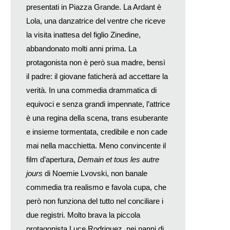
presentati in Piazza Grande. La Ardant è
Lola, una danzatrice del ventre che riceve
la visita inattesa del figlio Zinedine,
abbandonato molti anni prima. La
protagonista non è però sua madre, bensì
il padre: il giovane faticherà ad accettare la
verità. In una commedia drammatica di
equivoci e senza grandi impennate, l’attrice
è una regina della scena, trans esuberante
e insieme tormentata, credibile e non cade
mai nella macchietta. Meno convincente il
film d’apertura,
Demain et tous les autre
jours
di Noemie Lvovski, non banale
commedia tra realismo e favola cupa, che
però non funziona del tutto nel conciliare i
due registri. Molto brava la piccola
protagonista Luce Rodriguez, nei panni di