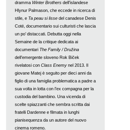
dramma
Winter Brothers
dell’islandese
Hlynur Palmason, che eccede in ricerca di
stile, e
Ta peau si lisse
del canadese Denis
Coté, documentario sui culturisti che lascia
un po’ distaccati. Debutta oggi nella
Semaine de la critique dedicata ai
documentari
The Family / Družina
dell’emergente sloveno Rok Biček
rivelatosi con
Class Enemy
nel 2013. Il
giovane Matej è seguito per dieci anni da
figlio di una famiglia problematica a padre a
sua volta in lotta con l’ex compagna per la
custodia del bambino. Una vicenda di
scelte spiazzanti che sembra scritta dai
fratelli Dardenne e filmata in lunghi
pianisequenza da un autore del nuovo
cinema romeno.