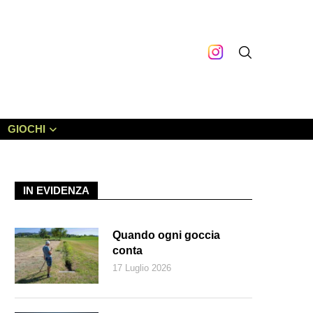
GIOCHI
IN EVIDENZA
Quando ogni goccia
conta
17 Luglio 2026